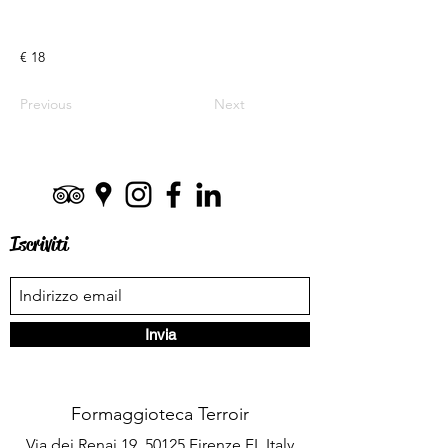
€ 18
Previous
Next
Iscriviti
Invia
Formaggioteca Terroir
Via dei Renai 19, 50125 Firenze FI, Italy