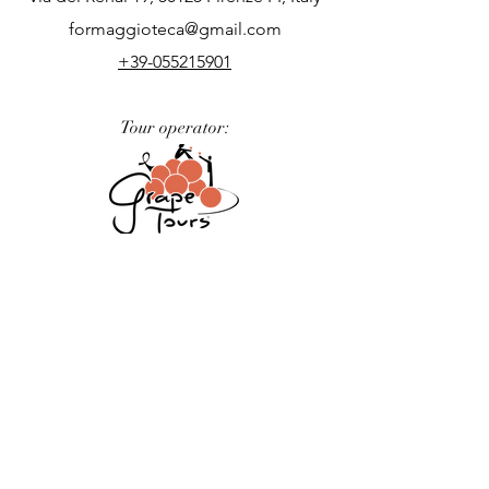
formaggioteca@gmail.com
+39-055215901
Tour operator:
Podere nel Chianti:
Formaggioteca Terroir
is part of the Jollie Ecosystem, B Corp certified