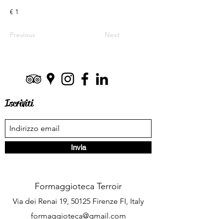
€ 1
Previous
Next
Iscriviti
Invia
Formaggioteca Terroir
Via dei Renai 19, 50125 Firenze FI, Italy
formaggioteca@gmail.com