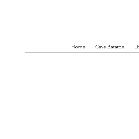
Home
Cave Batarde
Li