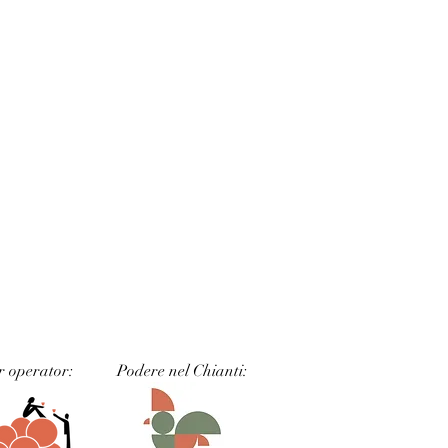
r operator:
Podere nel Chianti: