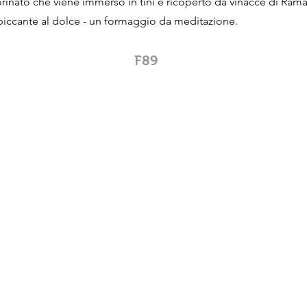
inato che viene immerso in tini e ricoperto da vinacce di Ram
 piccante al dolce - un formaggio da meditazione.
F89