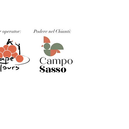
r operator:
Podere nel Chianti: