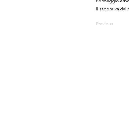
Formaggio erbor
Il sapore va dal
Previous