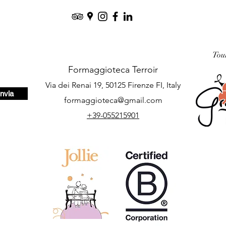
Tou
Formaggioteca Terroir
Via dei Renai 19, 50125 Firenze FI, Italy
Invia
formaggioteca@gmail.com
+39-055215901