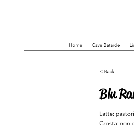
Home
Cave Batarde
Li
< Back
Blu Ra
Latte: pastor
Crosta: non e