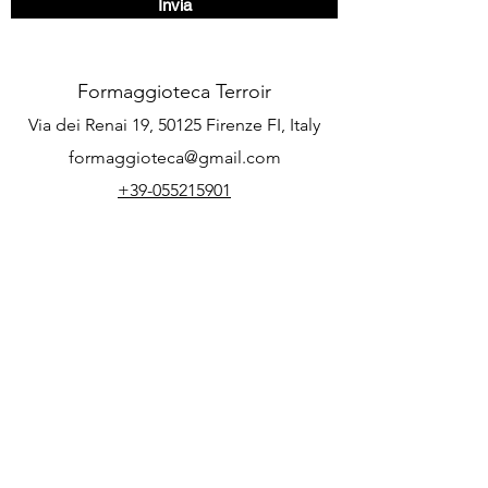
Invia
Formaggioteca Terroir
Via dei Renai 19, 50125 Firenze FI, Italy
formaggioteca@gmail.com
+39-055215901
Tour operator:
Podere nel Chianti: