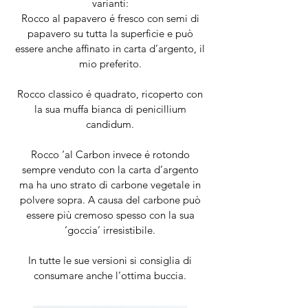
varianti:
Rocco al papavero é fresco con semi di
papavero su tutta la superficie e può
essere anche affinato in carta d’argento, il
mio preferito.
Rocco classico é quadrato, ricoperto con
la sua muffa bianca di penicillium
candidum.
Rocco ‘al Carbon invece é rotondo
sempre venduto con la carta d’argento
ma ha uno strato di carbone vegetale in
polvere sopra. A causa del carbone può
essere più cremoso spesso con la sua
‘goccia’ irresistibile.
In tutte le sue versioni si consiglia di
consumare anche l’ottima buccia.