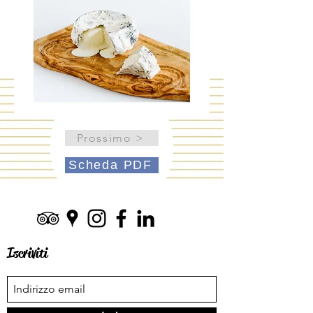
Prossimo >
Scheda PDF
Iscriviti