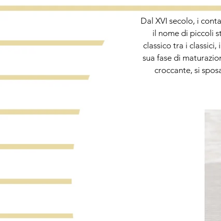
Dal XVI secolo, i cont
il nome di piccoli 
classico tra i classi
sua fase di maturazion
croccante, si spos