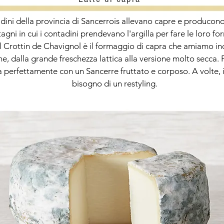
adini della provincia di Sancerrois allevano capre e produco
stagni in cui i contadini prendevano l'argilla per fare le loro 
ci, il Crottin de Chavignol è il formaggio di capra che amiamo
e, dalla grande freschezza lattica alla versione molto secca. 
a perfettamente con un Sancerre fruttato e corposo. A volte, i
bisogno di un restyling.