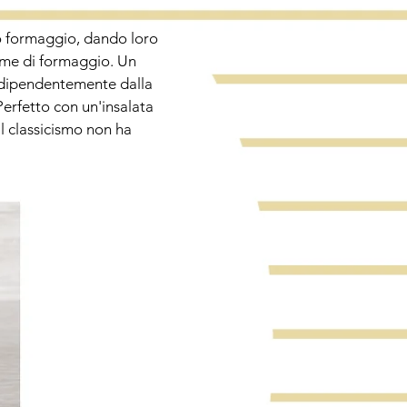
no formaggio, dando loro
forme di formaggio. Un
 indipendentemente dalla
Perfetto con un'insalata
l classicismo non ha