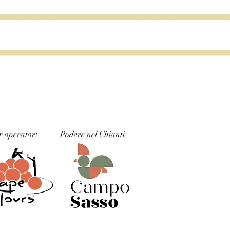
r operator:
Podere nel Chianti: