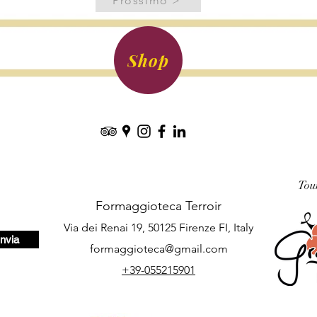
Prossimo >
Shop
Tou
Formaggioteca Terroir
Via dei Renai 19, 50125 Firenze FI, Italy
Invia
formaggioteca@gmail.com
+39-055215901