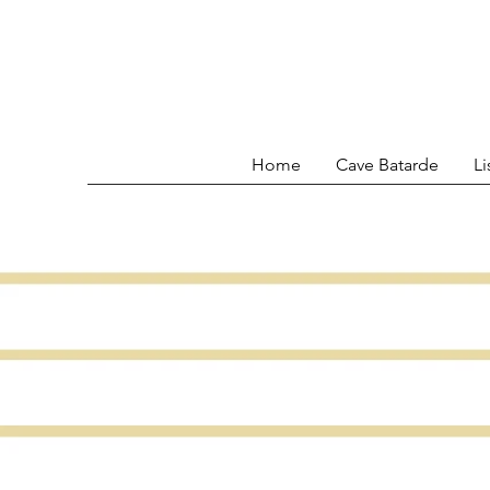
Home
Cave Batarde
Li