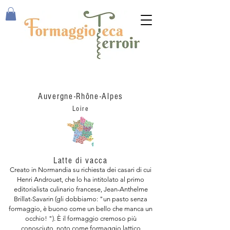
Brillat Savarin
Auvergne-Rhône-Alpes
Loire
Latte di vacca
Creato in Normandia su richiesta dei casari di cui
Henri Androuet, che lo ha intitolato al primo
editorialista culinario francese, Jean-Anthelme
Brillat-Savarin (gli dobbiamo: "un pasto senza
formaggio, è buono come un bello che manca un
occhio! "). È il formaggio cremoso più
conosciuto, noto come formaggio lattico