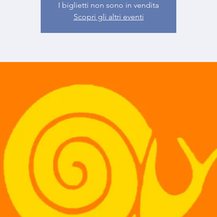
I biglietti non sono in vendita
Scopri gli altri eventi