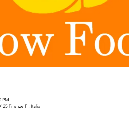
30 PM
125 Firenze FI, Italia