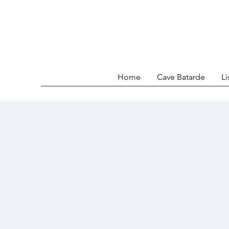
Home
Cave Batarde
Li