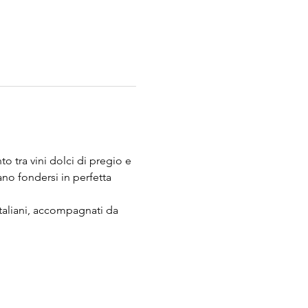
 tra vini dolci di pregio e 
o fondersi in perfetta 
italiani, accompagnati da 