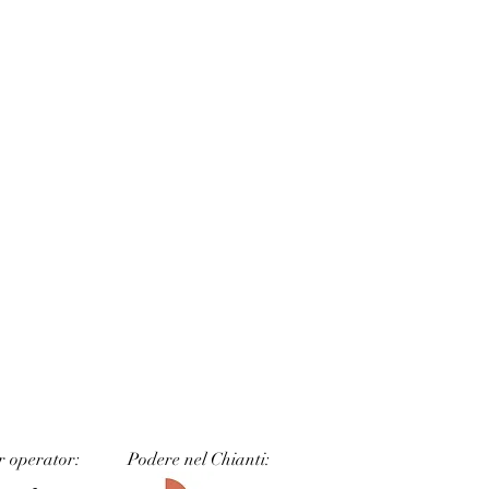
r operator:
Podere nel Chianti: