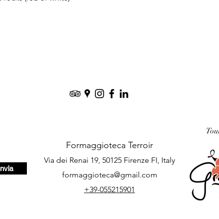
Tou
Formaggioteca Terroir
Via dei Renai 19, 50125 Firenze FI, Italy
Invia
formaggioteca@gmail.com
+39-055215901