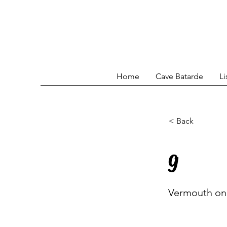
Home
Cave Batarde
Li
< Back
g
Vermouth on 