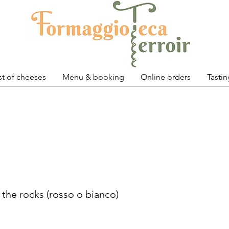
st of cheeses
Menu & booking
Online orders
Tastin
the rocks (rosso o bianco)